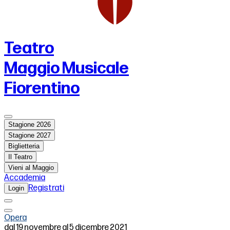
Teatro
Maggio Musicale
Fiorentino
Stagione 2026
Stagione 2027
Biglietteria
Il Teatro
Vieni al Maggio
Accademia
Registrati
Login
Opera
dal 19 novembre al 5 dicembre 2021