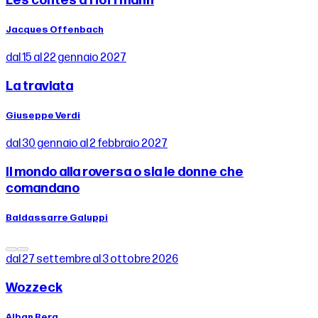
Les contes d'Hoffmann
Jacques Offenbach
dal 15 al 22 gennaio 2027
La traviata
Giuseppe Verdi
dal 30 gennaio al 2 febbraio 2027
Il mondo alla roversa o sia le donne che
comandano
Baldassarre Galuppi
dal 27 settembre al 3 ottobre 2026
Wozzeck
Alban Berg