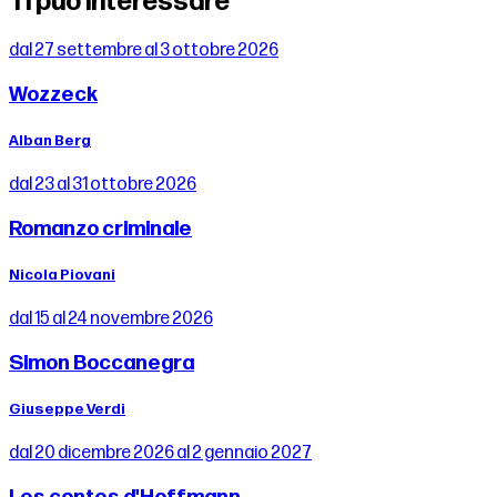
Ti può interessare
dal 27 settembre al 3 ottobre 2026
Wozzeck
Alban Berg
dal 23 al 31 ottobre 2026
Romanzo criminale
Nicola Piovani
dal 15 al 24 novembre 2026
Simon Boccanegra
Giuseppe Verdi
dal 20 dicembre 2026 al 2 gennaio 2027