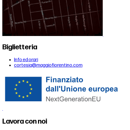
Biglietteria
Info ed orari
cortesia@maggiofiorentino.com
Lavora con noi