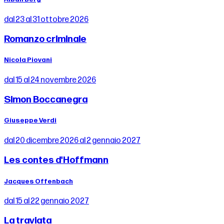
dal 23 al 31 ottobre 2026
Romanzo criminale
Nicola Piovani
dal 15 al 24 novembre 2026
Simon Boccanegra
Giuseppe Verdi
dal 20 dicembre 2026 al 2 gennaio 2027
Les contes d'Hoffmann
Jacques Offenbach
dal 15 al 22 gennaio 2027
La traviata