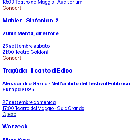
18:00
Teatro del Maggio - Auditorium
Concerti
Mahler - Sinfonia n. 2
Zubin Mehta, direttore
26 settembre
sabato
21:00
Teatro Goldoni
Concerti
Tragùdia - Il canto di Edipo
Alessandro Serra - Nell’ambito del festival Fabbrica
Europa 2026
27 settembre
domenica
17:00
Teatro del Maggio - Sala Grande
Opera
Wozzeck