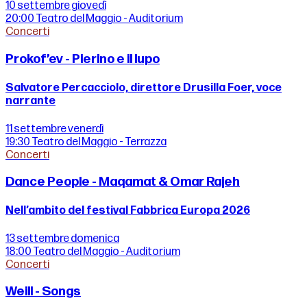
10 settembre
giovedì
20:00
Teatro del Maggio - Auditorium
Concerti
Prokof’ev - Pierino e il lupo
Salvatore Percacciolo, direttore Drusilla Foer, voce
narrante
11 settembre
venerdì
19:30
Teatro del Maggio - Terrazza
Concerti
Dance People - Maqamat & Omar Rajeh
Nell’ambito del festival Fabbrica Europa 2026
13 settembre
domenica
18:00
Teatro del Maggio - Auditorium
Concerti
Weill - Songs