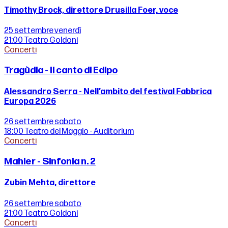
Timothy Brock, direttore Drusilla Foer, voce
25 settembre
venerdì
21:00
Teatro Goldoni
Concerti
Tragùdia - Il canto di Edipo
Alessandro Serra - Nell’ambito del festival Fabbrica
Europa 2026
26 settembre
sabato
18:00
Teatro del Maggio - Auditorium
Concerti
Mahler - Sinfonia n. 2
Zubin Mehta, direttore
26 settembre
sabato
21:00
Teatro Goldoni
Concerti