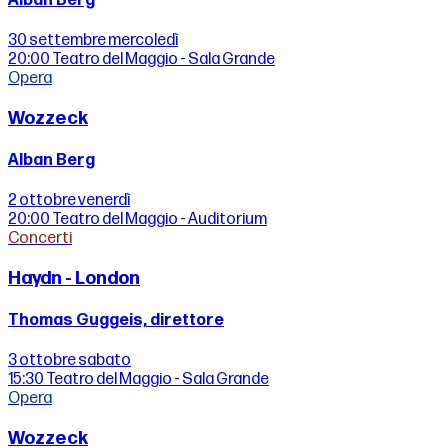
Alban Berg
30 settembre
mercoledì
20:00
Teatro del Maggio - Sala Grande
Opera
Wozzeck
Alban Berg
2 ottobre
venerdì
20:00
Teatro del Maggio - Auditorium
Concerti
Haydn - London
Thomas Guggeis, direttore
3 ottobre
sabato
15:30
Teatro del Maggio - Sala Grande
Opera
Wozzeck