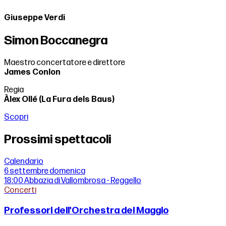
Giuseppe Verdi
Simon Boccanegra
Maestro concertatore e direttore
James Conlon
Regia
Àlex Ollé (La Fura dels Baus)
Scopri
Prossimi spettacoli
Calendario
6 settembre
domenica
18:00
Abbazia di Vallombrosa - Reggello
Concerti
Professori dell'Orchestra del Maggio