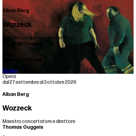
Alban Berg
Wozzeck
Maestro concertatore e direttore
Thomas Guggeis
Regia
Deborah Warner
Scopri
Opera
dal 27 settembre al 3 ottobre 2026
Alban Berg
Wozzeck
Maestro concertatore e direttore
Thomas Guggeis