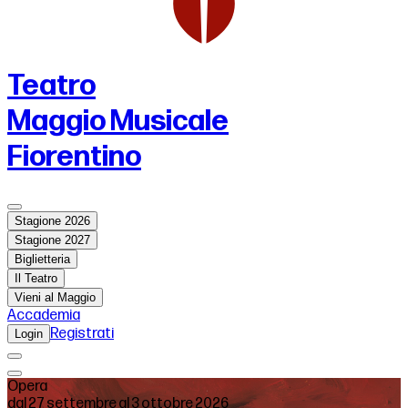
Teatro
Maggio Musicale
Fiorentino
Stagione 2026
Stagione 2027
Biglietteria
Il Teatro
Vieni al Maggio
Accademia
Registrati
Login
Opera
dal 27 settembre al 3 ottobre 2026