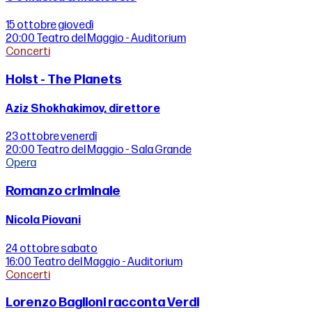
15 ottobre
giovedì
20:00
Teatro del Maggio - Auditorium
Concerti
Holst - The Planets
Aziz Shokhakimov, direttore
23 ottobre
venerdì
20:00
Teatro del Maggio - Sala Grande
Opera
Romanzo criminale
Nicola Piovani
24 ottobre
sabato
16:00
Teatro del Maggio - Auditorium
Concerti
Lorenzo Baglioni racconta Verdi