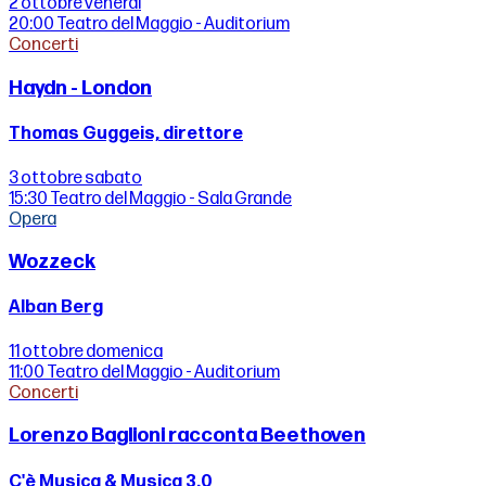
2 ottobre
venerdì
20:00
Teatro del Maggio - Auditorium
Concerti
Haydn - London
Thomas Guggeis, direttore
3 ottobre
sabato
15:30
Teatro del Maggio - Sala Grande
Opera
Wozzeck
Alban Berg
11 ottobre
domenica
11:00
Teatro del Maggio - Auditorium
Concerti
Lorenzo Baglioni racconta Beethoven
C'è Musica & Musica 3.0