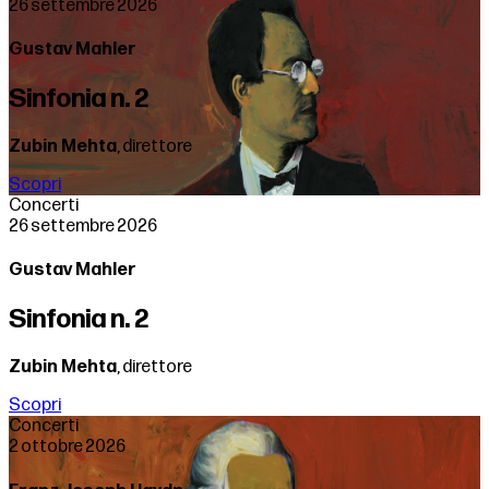
26 settembre 2026
Gustav Mahler
Sinfonia n. 2
Zubin Mehta
, direttore
Scopri
Concerti
26 settembre 2026
Gustav Mahler
Sinfonia n. 2
Zubin Mehta
, direttore
Scopri
Concerti
2 ottobre 2026