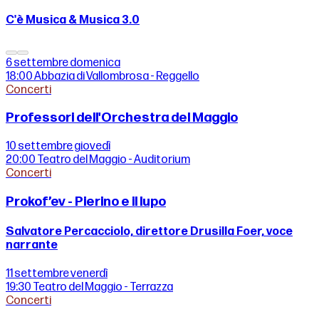
C'è Musica & Musica 3.0
6 settembre
domenica
18:00
Abbazia di Vallombrosa - Reggello
Concerti
Professori dell'Orchestra del Maggio
10 settembre
giovedì
20:00
Teatro del Maggio - Auditorium
Concerti
Prokof’ev - Pierino e il lupo
Salvatore Percacciolo, direttore Drusilla Foer, voce
narrante
11 settembre
venerdì
19:30
Teatro del Maggio - Terrazza
Concerti