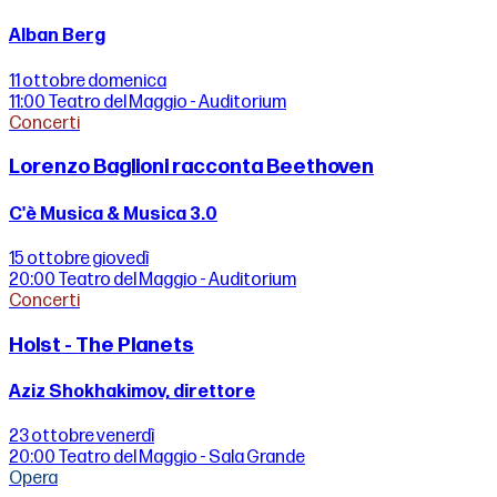
Alban Berg
11 ottobre
domenica
11:00
Teatro del Maggio - Auditorium
Concerti
Lorenzo Baglioni racconta Beethoven
C'è Musica & Musica 3.0
15 ottobre
giovedì
20:00
Teatro del Maggio - Auditorium
Concerti
Holst - The Planets
Aziz Shokhakimov, direttore
23 ottobre
venerdì
20:00
Teatro del Maggio - Sala Grande
Opera