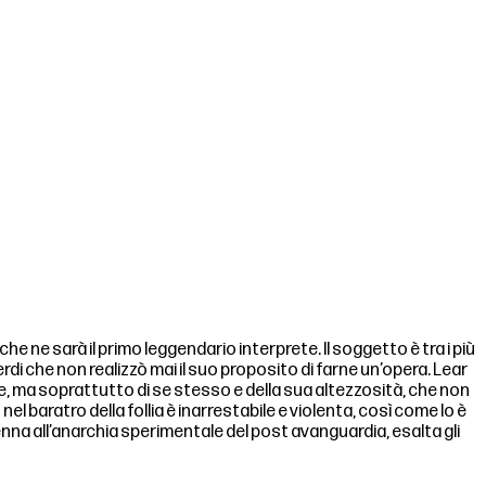
he ne sarà il primo leggendario interprete. Il soggetto è tra i più
 che non realizzò mai il suo proposito di farne un’opera. Lear
lie, ma soprattutto di se stesso e della sua altezzosità, che non
el baratro della follia è inarrestabile e violenta, così come lo è
nna all’anarchia sperimentale del post avanguardia, esalta gli