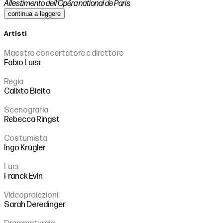
Allestimento dell’Opéra national de Paris
continua a leggere
Artisti
Maestro concertatore e direttore
Fabio Luisi
Regia
Calixto Bieito
Scenografia
Rebecca Ringst
Costumista
Ingo Krügler
Luci
Franck Evin
Videoproiezioni
Sarah Deredinger