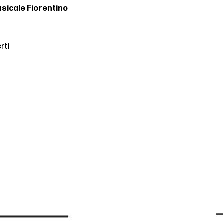
sicale Fiorentino
rti