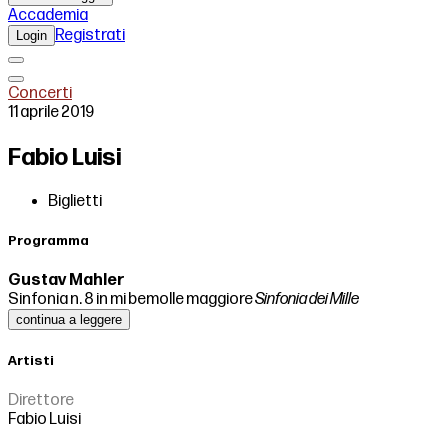
Accademia
Registrati
Login
Concerti
11 aprile 2019
Fabio Luisi
Biglietti
Programma
Gustav Mahler
Sinfonia n. 8 in mi bemolle maggiore
Sinfonia dei Mille
continua a leggere
Artisti
Direttore
Fabio Luisi