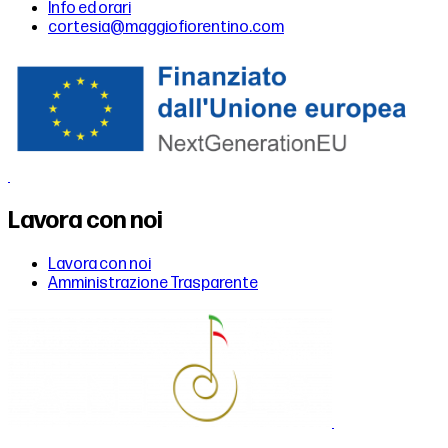
Info ed orari
cortesia@maggiofiorentino.com
Lavora con noi
Lavora con noi
Amministrazione Trasparente