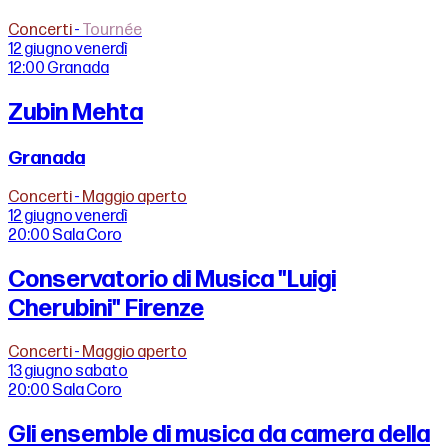
Concerti
-
Tournée
12 giugno
venerdì
12:00
Granada
Zubin Mehta
Granada
Concerti
-
Maggio aperto
12 giugno
venerdì
20:00
Sala Coro
Conservatorio di Musica "Luigi
Cherubini" Firenze
Concerti
-
Maggio aperto
13 giugno
sabato
20:00
Sala Coro
Gli ensemble di musica da camera della