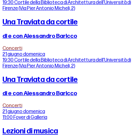
19:30
Cortile della Biblioteca di Architettura dell'Università di
Firenze (Via Pier Antonio Micheli, 2)
Una Traviata da cortile
di e con Alessandro Baricco
Concerti
21 giugno
domenica
19:30
Cortile della Biblioteca di Architettura dell'Università di
Firenze (Via Pier Antonio Micheli, 2)
Una Traviata da cortile
di e con Alessandro Baricco
Concerti
21 giugno
domenica
11:00
Foyer di Galleria
Lezioni di musica