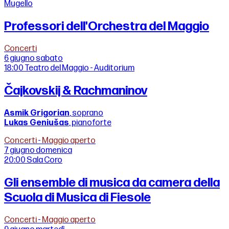
Mugello
Professori dell'Orchestra del Maggio
Concerti
6 giugno
sabato
18:00
Teatro del Maggio - Auditorium
Čajkovskij & Rachmaninov
Asmik Grigorian
, soprano
Lukas Geniušas
, pianoforte
Concerti
-
Maggio aperto
7 giugno
domenica
20:00
Sala Coro
Gli ensemble di musica da camera della
Scuola di Musica di Fiesole
Concerti
-
Maggio aperto