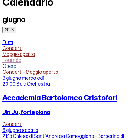
Calendario
giugno
2026
Tutti
Concerti
Maggio aperto
Tournée
Opera
Concerti
-
Maggio aperto
3 giugno
mercoledì
20:00
Sala Orchestra
Accademia Bartolomeo Cristofori
Jin Ju, fortepiano
Concerti
6 giugno
sabato
21:15
Chiesa di Sant'Andrea a Camoggiano - Barberino di