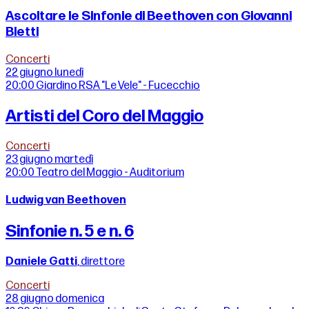
Ascoltare le Sinfonie di Beethoven con Giovanni
Bietti
Concerti
22 giugno
lunedì
20:00
Giardino RSA "Le Vele" - Fucecchio
Artisti del Coro del Maggio
Concerti
23 giugno
martedì
20:00
Teatro del Maggio - Auditorium
Ludwig van Beethoven
Sinfonie n. 5 e n. 6
Daniele Gatti
, direttore
Concerti
28 giugno
domenica