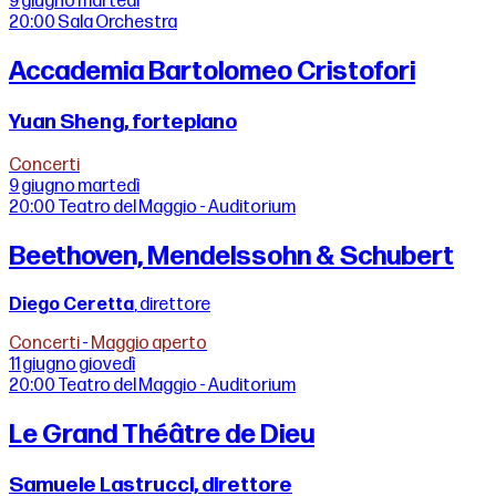
9 giugno
martedì
20:00
Sala Orchestra
Accademia Bartolomeo Cristofori
Yuan Sheng, fortepiano
Concerti
9 giugno
martedì
20:00
Teatro del Maggio - Auditorium
Beethoven, Mendelssohn & Schubert
Diego Ceretta
, direttore
Concerti
-
Maggio aperto
11 giugno
giovedì
20:00
Teatro del Maggio - Auditorium
Le Grand Théâtre de Dieu
Samuele Lastrucci, direttore