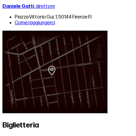
Daniele Gatti
, direttore
Piazza Vittorio Gui, 1, 50144 Firenze FI
Come raggiungerci
Biglietteria