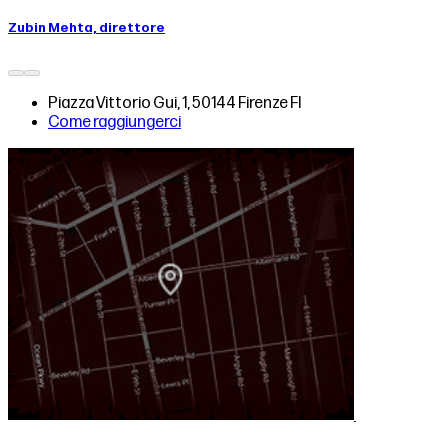
Zubin Mehta, direttore
Piazza Vittorio Gui, 1, 50144 Firenze FI
Come raggiungerci