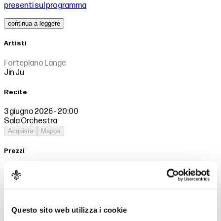
presenti sul programma
continua a leggere
Artisti
Fortepiano Lange
Jin Ju
Recite
3 giugno 2026 - 20:00
Sala Orchestra
Acquista
Mappa
Prezzi
Posto unico
15,00€
Ti può interessare
Questo sito web utilizza i cookie
6 settembre 2026