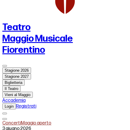
Teatro
Maggio Musicale
Fiorentino
Stagione 2026
Stagione 2027
Biglietteria
Il Teatro
Vieni al Maggio
Accademia
Registrati
Login
Concerti
Maggio aperto
3 giugno 2026