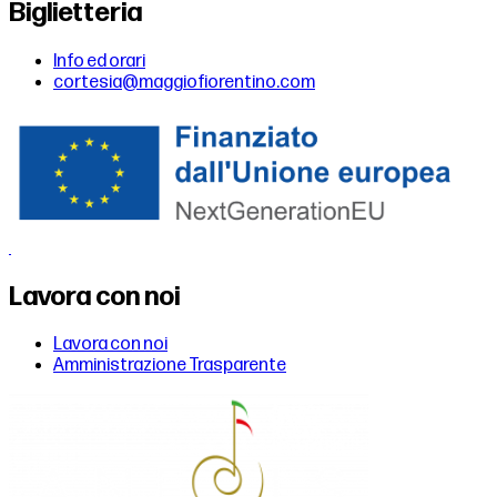
Biglietteria
Info ed orari
cortesia@maggiofiorentino.com
Lavora con noi
Lavora con noi
Amministrazione Trasparente