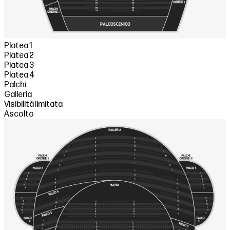
Platea 1
Platea 2
Platea 3
Platea 4
Palchi
Galleria
Visibilità limitata
Ascolto