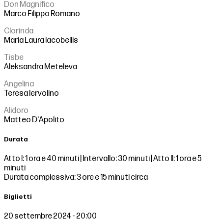
Don Magnifico
Marco Filippo Romano
Clorinda
Maria Laura Iacobellis
Tisbe
Aleksandra Meteleva
Angelina
Teresa Iervolino
Alidoro
Matteo D'Apolito
Durata
Atto I: 1 ora e 40 minuti | Intervallo: 30 minuti | Atto II: 1 ora e 5
minuti
Durata complessiva: 3 ore e 15 minuti circa
Biglietti
20 settembre 2024 - 20:00