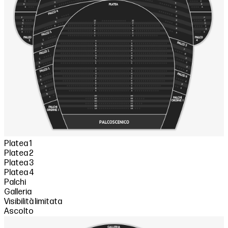
Platea 1
Platea 2
Platea 3
Platea 4
Palchi
Galleria
Visibilità limitata
Ascolto