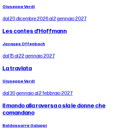
Giuseppe Verdi
dal 20 dicembre 2026 al 2 gennaio 2027
Les contes d'Hoffmann
Jacques Offenbach
dal 15 al 22 gennaio 2027
La traviata
Giuseppe Verdi
dal 30 gennaio al 2 febbraio 2027
Il mondo alla roversa o sia le donne che
comandano
Baldassarre Galuppi