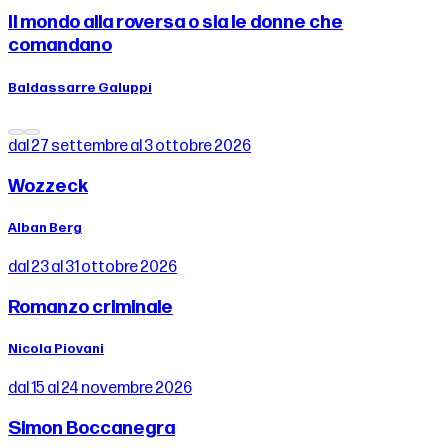
Il mondo alla roversa o sia le donne che
comandano
Baldassarre Galuppi
dal 27 settembre al 3 ottobre 2026
Wozzeck
Alban Berg
dal 23 al 31 ottobre 2026
Romanzo criminale
Nicola Piovani
dal 15 al 24 novembre 2026
Simon Boccanegra