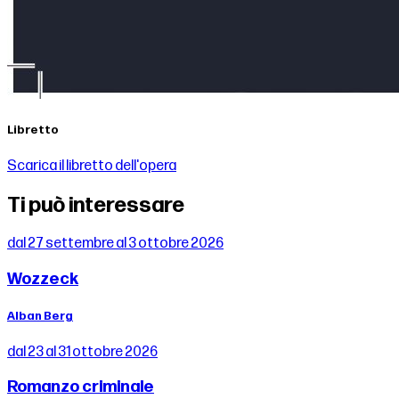
Libretto
Scarica il libretto dell'opera
Ti può interessare
dal 27 settembre al 3 ottobre 2026
Wozzeck
Alban Berg
dal 23 al 31 ottobre 2026
Romanzo criminale