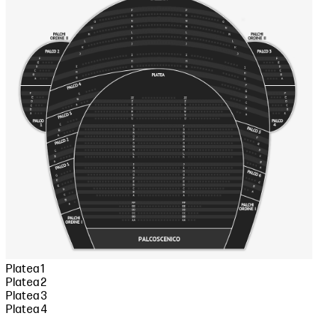
Platea 1
Platea 2
Platea 3
Platea 4