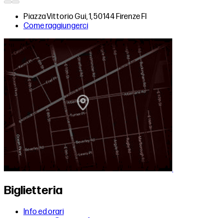
Piazza Vittorio Gui, 1, 50144 Firenze FI
Come raggiungerci
Biglietteria
Info ed orari