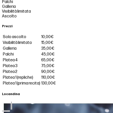
Palchi
Galleria
Visibilità limitata
Ascolto
Prezzi
Solo ascolto
10,00€
Visibilità limitata
15,00€
Galleria
35,00€
Palchi
45,00€
Platea 4
65,00€
Platea 3
75,00€
Platea 2
90,00€
Platea 1 (repliche)
110,00€
Platea 1 (prima recita)
130,00€
Locandina