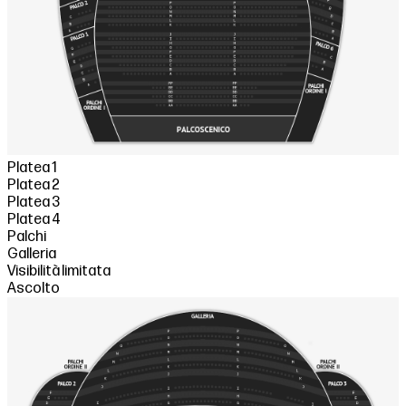
Platea 1
Platea 2
Platea 3
Platea 4
Palchi
Galleria
Visibilità limitata
Ascolto