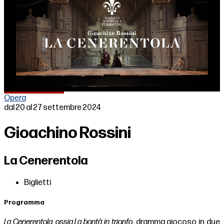
Loaded
:
Unmute
▶
▶
▶
5.61%
Opera
dal 20 al 27 settembre 2024
Gioachino Rossini
La Cenerentola
Biglietti
Programma
La Cenerentola, ossia
La bontà in trionfo
, dramma giocoso in due