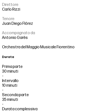
Direttore
Carlo Rizzi
Tenore
Juan Diego Flórez
Accompagnato da
Antonio Garès
Orchestra del Maggio Musicale Fiorentino
Durata
Prima parte
30 minuti
-
Intervallo
10 minuti
-
Seconda parte
35 minuti
-
Durata complessiva