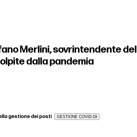
fano Merlini, sovrintendente del
colpite dalla pandemia
ella gestione dei posti
GESTIONE COVID-19