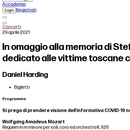
Accademia
Registrati
Login
Concerti
29 aprile 2021
In omaggio alla memoria di Ste
dedicato alle vittime toscane 
Daniel Harding
Biglietti
Programma
Si prega di prendere visione dell'informativa COVID-19 n
Wolfgang Amadeus Mozart
Requiem
in re minore per soli, coro ed orchestra K. 626