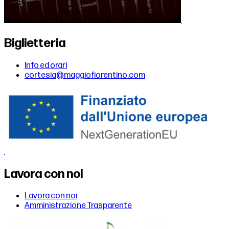
Biglietteria
Info ed orari
cortesia@maggiofiorentino.com
Lavora con noi
Lavora con noi
Amministrazione Trasparente