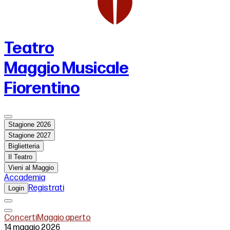
Teatro
Maggio Musicale
Fiorentino
Stagione 2026
Stagione 2027
Biglietteria
Il Teatro
Vieni al Maggio
Accademia
Registrati
Login
Concerti
Maggio aperto
14 maggio 2026