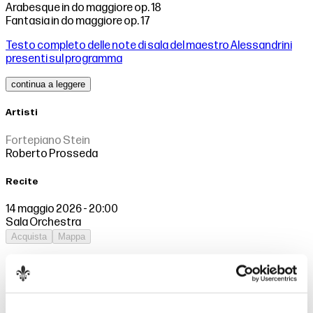
Arabesque in do maggiore op. 18
Fantasia in do maggiore op. 17
Testo completo delle note di sala del maestro Alessandrini
presenti sul programma
continua a leggere
Artisti
Fortepiano Stein
Roberto Prosseda
Recite
14 maggio 2026 - 20:00
Sala Orchestra
Acquista
Mappa
Prezzi
Posto unico
15,00€