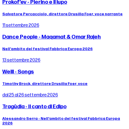
Prokof’ev - Pierino e il lupo
Salvatore Percacciolo, direttore Drusilla Foer, voce narrante
11 settembre 2026
Dance People - Maqamat & Omar Rajeh
Nell’ambito del festival Fabbrica Europa 2026
13 settembre 2026
Weill - Songs
Timothy Brock, direttore Drusilla Foer, voce
dal 25 al 26 settembre 2026
Tragùdia - Il canto di Edipo
Alessandro Serra - Nell’ambito del festival Fabbrica Europa
2026