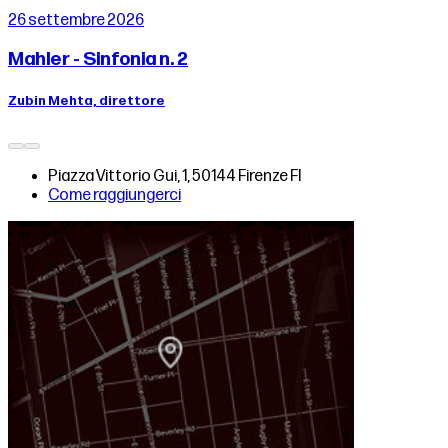
26 settembre 2026
Mahler - Sinfonia n. 2
Zubin Mehta, direttore
Piazza Vittorio Gui, 1, 50144 Firenze FI
Come raggiungerci