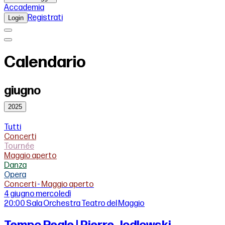
Accademia
Registrati
Login
Calendario
giugno
2025
Tutti
Concerti
Tournée
Maggio aperto
Danza
Opera
Concerti
-
Maggio aperto
4 giugno
mercoledì
20:00
Sala Orchestra Teatro del Maggio