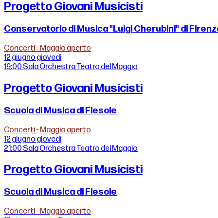
Progetto Giovani Musicisti
Conservatorio di Musica "Luigi Cherubini" di Firen
Concerti
-
Maggio aperto
12 giugno
giovedì
19:00
Sala Orchestra Teatro del Maggio
Progetto Giovani Musicisti
Scuola di Musica di Fiesole
Concerti
-
Maggio aperto
12 giugno
giovedì
21:00
Sala Orchestra Teatro del Maggio
Progetto Giovani Musicisti
Scuola di Musica di Fiesole
Concerti
-
Maggio aperto