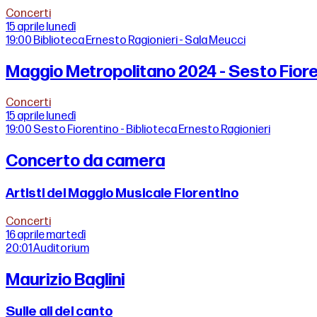
Concerti
15 aprile
lunedì
19:00
Biblioteca Ernesto Ragionieri - Sala Meucci
Maggio Metropolitano 2024 - Sesto Fior
Concerti
15 aprile
lunedì
19:00
Sesto Fiorentino - Biblioteca Ernesto Ragionieri
Concerto da camera
Artisti del Maggio Musicale Fiorentino
Concerti
16 aprile
martedì
20:01
Auditorium
Maurizio Baglini
Sulle ali del canto