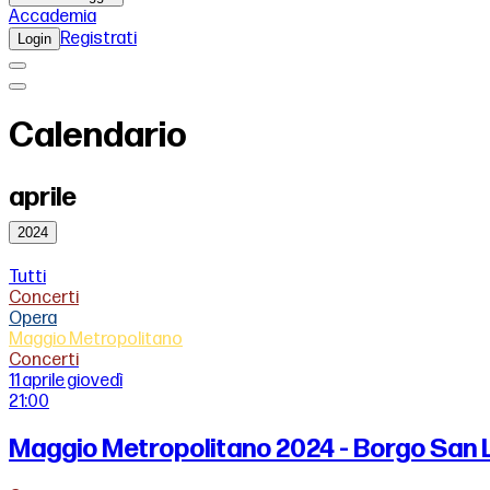
Accademia
Registrati
Login
Calendario
aprile
2024
Tutti
Concerti
Opera
Maggio Metropolitano
Concerti
11 aprile
giovedì
21:00
Maggio Metropolitano 2024 - Borgo San 