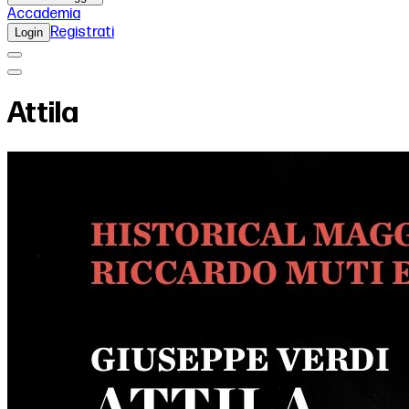
Accademia
Registrati
Login
Attila