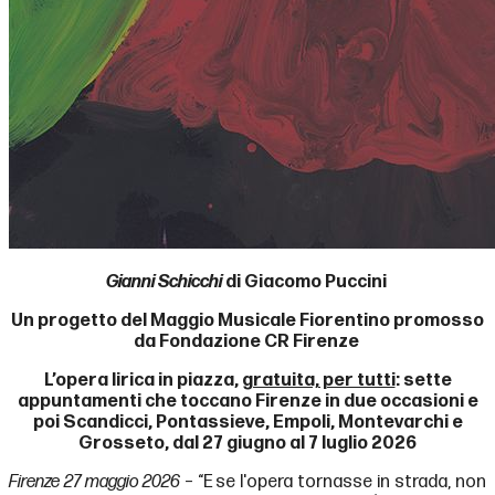
Gianni Schicchi
di Giacomo Puccini
Un progetto del Maggio Musicale Fiorentino promosso
da Fondazione CR Firenze
L’opera lirica in piazza,
gratuita, per tutti
: sette
appuntamenti che toccano Firenze in due occasioni e
poi Scandicci, Pontassieve, Empoli, Montevarchi e
Grosseto, dal 27 giugno al 7 luglio 2026
Firenze 27 maggio 2026
– “E se l'opera tornasse in strada, non