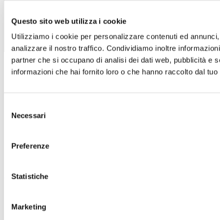
Questo sito web utilizza i cookie
Utilizziamo i cookie per personalizzare contenuti ed annunci, 
analizzare il nostro traffico. Condividiamo inoltre informazioni 
partner che si occupano di analisi dei dati web, pubblicità e 
Biglietteria
informazioni che hai fornito loro o che hanno raccolto dal tuo u
Info ed orari
cortesia@maggiofiorentino.com
Selezione
Necessari
del
consenso
Preferenze
Statistiche
Lavora con noi
Marketing
Lavora con noi