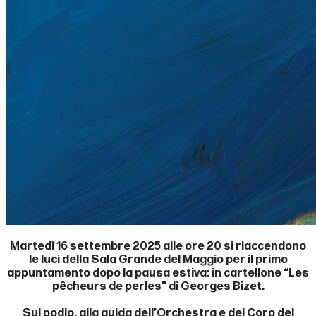
Martedì 16 settembre 2025 alle ore 20 si riaccendono
le luci della Sala Grande del Maggio per il primo
appuntamento dopo la pausa estiva: in cartellone “Les
pêcheurs de perles” di Georges Bizet.
Sul podio, alla guida dell’Orchestra e del Coro del