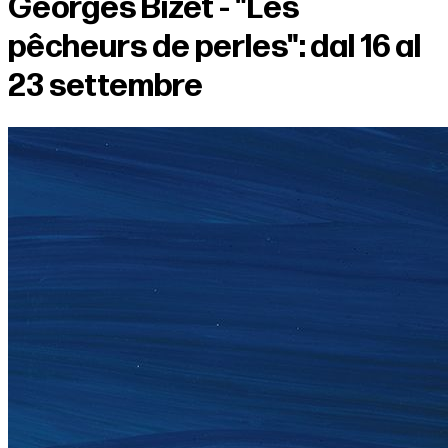
Georges Bizet - "Les
pêcheurs de perles": dal 16 al
23 settembre