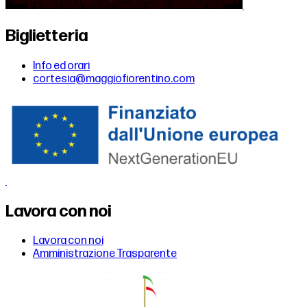
Biglietteria
Info ed orari
cortesia@maggiofiorentino.com
Lavora con noi
Lavora con noi
Amministrazione Trasparente