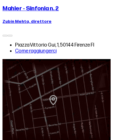
Mahler - Sinfonia n. 2
Zubin Mehta, direttore
Piazza Vittorio Gui, 1, 50144 Firenze FI
Come raggiungerci