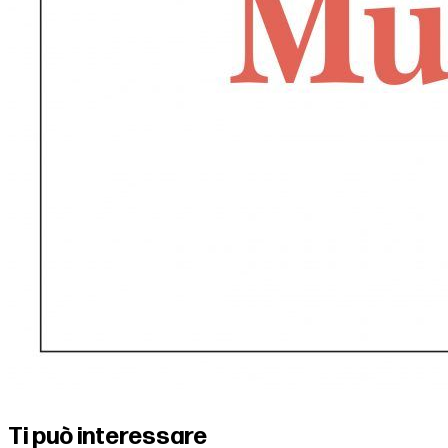
Ti può interessare