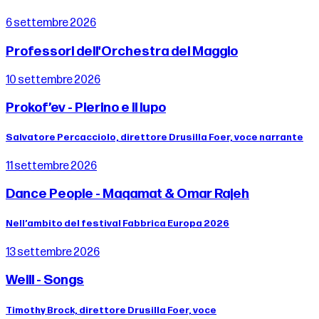
6 settembre 2026
Professori dell'Orchestra del Maggio
10 settembre 2026
Prokof’ev - Pierino e il lupo
Salvatore Percacciolo, direttore Drusilla Foer, voce narrante
11 settembre 2026
Dance People - Maqamat & Omar Rajeh
Nell’ambito del festival Fabbrica Europa 2026
13 settembre 2026
Weill - Songs
Timothy Brock, direttore Drusilla Foer, voce