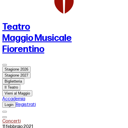
Teatro
Maggio Musicale
Fiorentino
Stagione 2026
Stagione 2027
Biglietteria
Il Teatro
Vieni al Maggio
Accademia
Registrati
Login
Concerti
11 febbraio 2021