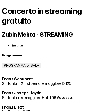
Concerto in streaming
gratuito
Zubin Mehta - STREAMING
Recite
Programma
PROGRAMMA DI SALA
Franz Schubert
Sinfonia n. 2 in si bemolle maggiore D. 125
Franz Joseph Haydn
Sinfonia in re maggiore Hob:I:96,
Il miracolo
Franz Liszt