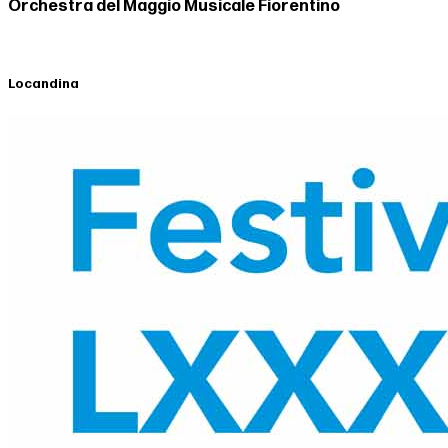
Orchestra del Maggio Musicale Fiorentino
Locandina