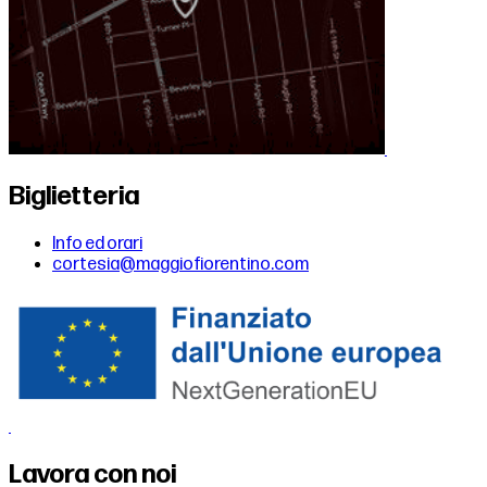
Biglietteria
Info ed orari
cortesia@maggiofiorentino.com
Lavora con noi