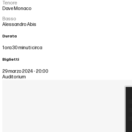
Tenore
Dave Monaco
Basso
Alessandro Abis
Durata
1 ora 30 minuti circa
Biglietti
29 marzo 2024 - 20:00
Auditorium