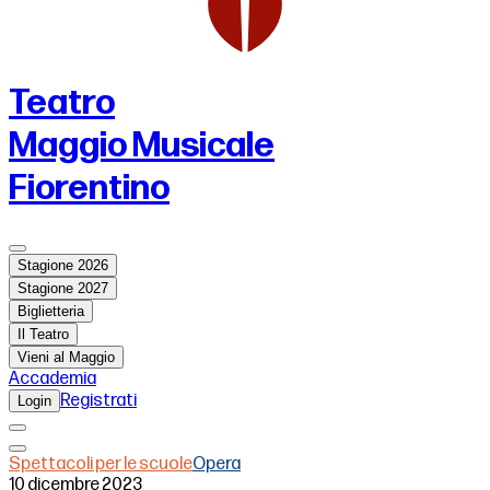
Teatro
Maggio Musicale
Fiorentino
Stagione 2026
Stagione 2027
Biglietteria
Il Teatro
Vieni al Maggio
Accademia
Registrati
Login
Spettacoli per le scuole
Opera
10 dicembre 2023