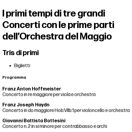
I primi tempi di tre grandi
Concerti con le prime parti
dell’Orchestra del Maggio
Tris di primi
Biglietti
Programma
Franz Anton Hoffmeister
Concerto in re maggiore per viola e orchestra
Franz Joseph Haydn
Concerto in do maggiore Hob:VIIb:1 per violoncello e orchestra
Giovanni Battista Bottesini
Concerto n. 2 in si minore per contrabbasso e archi