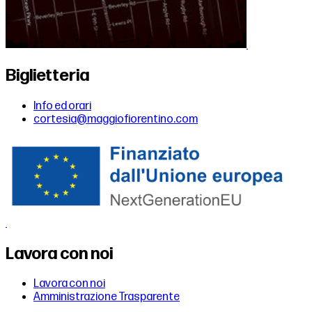
Biglietteria
Info ed orari
cortesia@maggiofiorentino.com
Lavora con noi
Lavora con noi
Amministrazione Trasparente