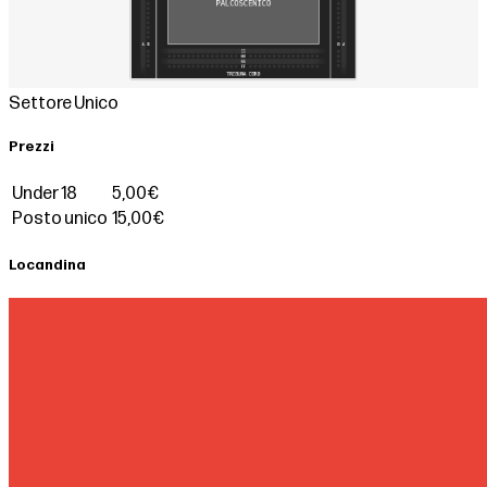
Settore Unico
Prezzi
Under 18
5,00€
Posto unico
15,00€
Locandina