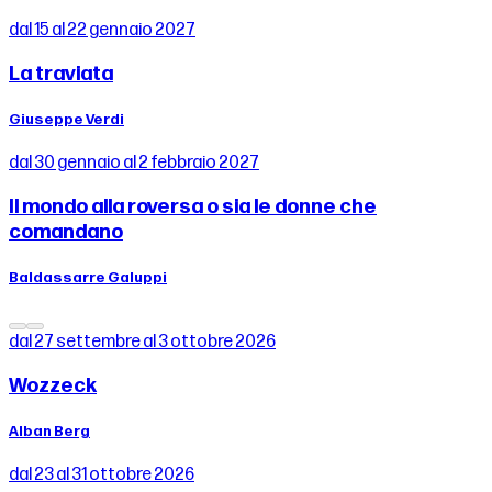
dal 15 al 22 gennaio 2027
La traviata
Giuseppe Verdi
dal 30 gennaio al 2 febbraio 2027
Il mondo alla roversa o sia le donne che
comandano
Baldassarre Galuppi
dal 27 settembre al 3 ottobre 2026
Wozzeck
Alban Berg
dal 23 al 31 ottobre 2026