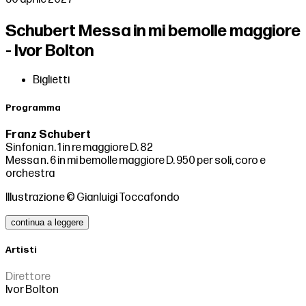
Schubert Messa in mi bemolle maggiore
- Ivor Bolton
Biglietti
Programma
Franz Schubert
Sinfonia n. 1 in re maggiore D. 82
Messa n. 6 in mi bemolle maggiore D. 950 per soli, coro e
orchestra
Illustrazione © Gianluigi Toccafondo
continua a leggere
Artisti
Direttore
Ivor Bolton