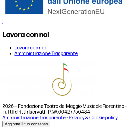
Lavora con noi
Lavora con noi
Amministrazione Trasparente
2026 — Fondazione Teatro del Maggio Musicale Fiorentino -
Tutti i diritti riservati - P.IVA 00427750484
Amministrazione Trasparente
-
Privacy & Cookie policy
Aggiorna il tuo consenso