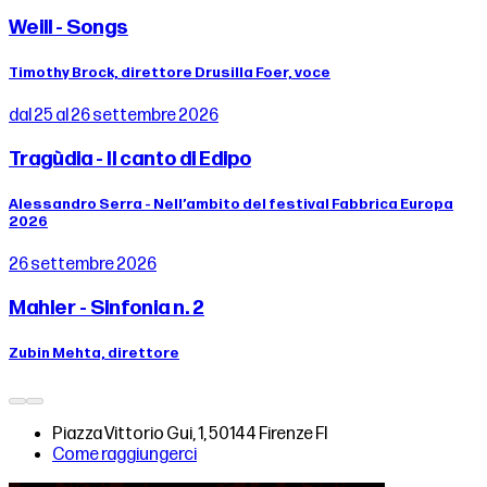
Weill - Songs
Timothy Brock, direttore Drusilla Foer, voce
dal 25 al 26 settembre 2026
Tragùdia - Il canto di Edipo
Alessandro Serra - Nell’ambito del festival Fabbrica Europa
2026
26 settembre 2026
Mahler - Sinfonia n. 2
Zubin Mehta, direttore
Piazza Vittorio Gui, 1, 50144 Firenze FI
Come raggiungerci