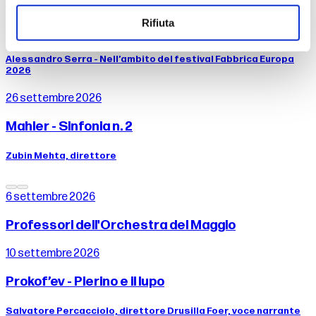
dal 25 al 26 settembre 2026
Rifiuta
Tragùdia - Il canto di Edipo
Alessandro Serra - Nell’ambito del festival Fabbrica Europa
2026
26 settembre 2026
Mahler - Sinfonia n. 2
Zubin Mehta, direttore
6 settembre 2026
Professori dell'Orchestra del Maggio
10 settembre 2026
Prokof’ev - Pierino e il lupo
Salvatore Percacciolo, direttore Drusilla Foer, voce narrante