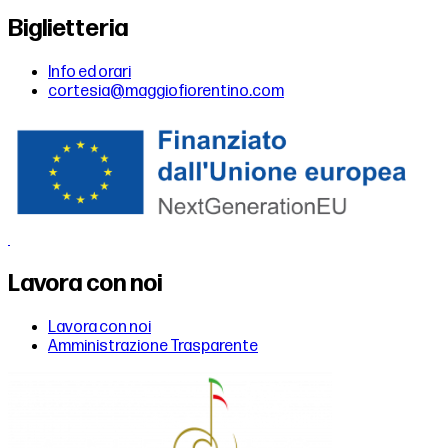
Biglietteria
Info ed orari
cortesia@maggiofiorentino.com
Lavora con noi
Lavora con noi
Amministrazione Trasparente