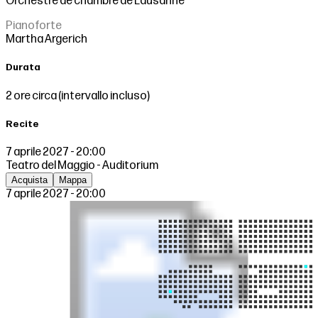
Orchestre de chambre de Lausanne
Pianoforte
Martha Argerich
Durata
2 ore circa (intervallo incluso)
Recite
7 aprile 2027 - 20:00
Teatro del Maggio - Auditorium
Acquista
Mappa
7 aprile 2027 - 20:00