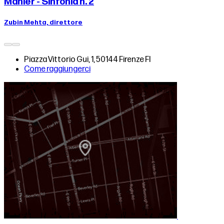
Mahler - Sinfonia n. 2
Zubin Mehta, direttore
Piazza Vittorio Gui, 1, 50144 Firenze FI
Come raggiungerci