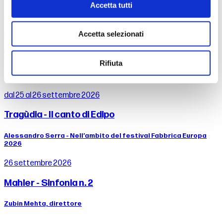
Accetta tutti
Nell’ambito del festival Fabbrica Europa 2026
Accetta selezionati
13 settembre 2026
Weill - Songs
Rifiuta
Timothy Brock, direttore Drusilla Foer, voce
dal 25 al 26 settembre 2026
Tragùdia - Il canto di Edipo
Alessandro Serra - Nell’ambito del festival Fabbrica Europa
2026
26 settembre 2026
Mahler - Sinfonia n. 2
Zubin Mehta, direttore