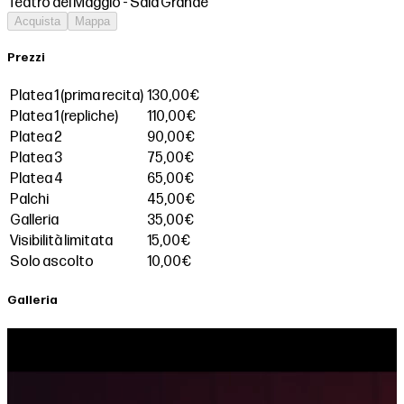
Teatro del Maggio - Sala Grande
Acquista
Mappa
Prezzi
Platea 1 (prima recita)
130,00€
Platea 1 (repliche)
110,00€
Platea 2
90,00€
Platea 3
75,00€
Platea 4
65,00€
Palchi
45,00€
Galleria
35,00€
Visibilità limitata
15,00€
Solo ascolto
10,00€
Galleria