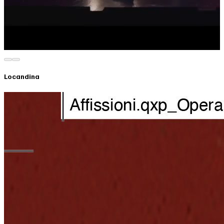
Locandina