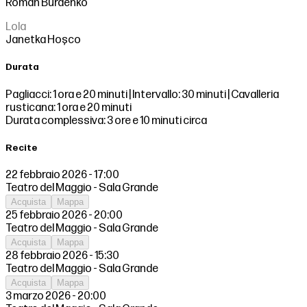
Roman Burdenko
Lola
Janetka Hoşco
Durata
Pagliacci: 1 ora e 20 minuti | Intervallo: 30 minuti | Cavalleria
rusticana: 1 ora e 20 minuti
Durata complessiva: 3 ore e 10 minuti circa
Recite
22 febbraio 2026 - 17:00
Teatro del Maggio - Sala Grande
Acquista
Mappa
25 febbraio 2026 - 20:00
Teatro del Maggio - Sala Grande
Acquista
Mappa
28 febbraio 2026 - 15:30
Teatro del Maggio - Sala Grande
Acquista
Mappa
3 marzo 2026 - 20:00