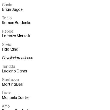
Canio
Brian Jagde
Tonio
Roman Burdenko
Peppe
Lorenzo Martelli
Silvio
Hae Kang
Cavalleria rusticana
Turiddu
Luciano Ganci
Santuzza
Martina Belli
Lucia
Manuela Custer
Alfio