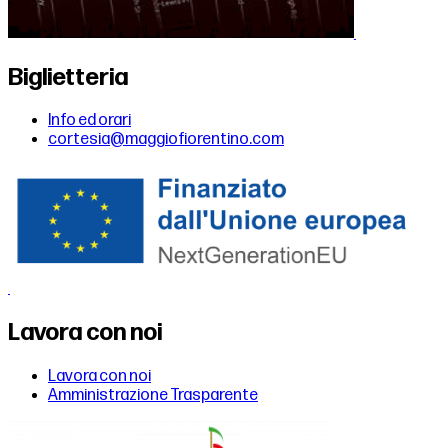
Biglietteria
Info ed orari
cortesia@maggiofiorentino.com
Lavora con noi
Lavora con noi
Amministrazione Trasparente