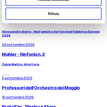
Timothy Brock, direttore Drusilla Foer, voce
dal 25 al 26 settembre 2026
Rifiuta
Tragùdia - Il canto di Edipo
Alessandro Serra - Nell’ambito del festival Fabbrica Europa
2026
26 settembre 2026
Mahler - Sinfonia n. 2
Zubin Mehta, direttore
6 settembre 2026
Professori dell'Orchestra del Maggio
10 settembre 2026
Prokof’ev - Pierino e il lupo