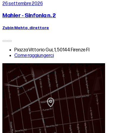
26 settembre 2026
Mahler - Sinfonia n. 2
Zubin Mehta, direttore
Piazza Vittorio Gui, 1, 50144 Firenze FI
Come raggiungerci