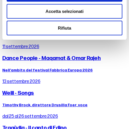
Professori dell'Orchestra del Maggio
Accetta selezionati
10 settembre 2026
Prokof’ev - Pierino e il lupo
Rifiuta
Salvatore Percacciolo, direttore Drusilla Foer, voce narrante
11 settembre 2026
Dance People - Maqamat & Omar Rajeh
Nell’ambito del festival Fabbrica Europa 2026
13 settembre 2026
Weill - Songs
Timothy Brock, direttore Drusilla Foer, voce
dal 25 al 26 settembre 2026
Tragùdia - Il canto di Edipo