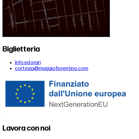
Biglietteria
Info ed orari
cortesia@maggiofiorentino.com
Lavora con noi