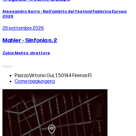
Alessandro Serra - Nell’ambito del festival Fabbrica Europa
2026
26 settembre 2026
Mahler - Sinfonia n. 2
Zubin Mehta, direttore
Piazza Vittorio Gui, 1, 50144 Firenze FI
Come raggiungerci