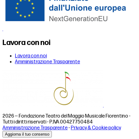
Lavora con noi
Lavora con noi
Amministrazione Trasparente
2026 — Fondazione Teatro del Maggio Musicale Fiorentino -
Tutti i diritti riservati - P.IVA 00427750484
Amministrazione Trasparente
-
Privacy & Cookie policy
Aggiorna il tuo consenso