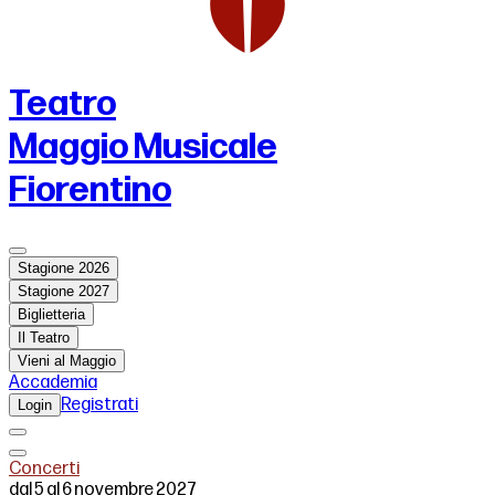
Teatro
Maggio Musicale
Fiorentino
Stagione 2026
Stagione 2027
Biglietteria
Il Teatro
Vieni al Maggio
Accademia
Registrati
Login
Concerti
dal 5 al 6 novembre 2027