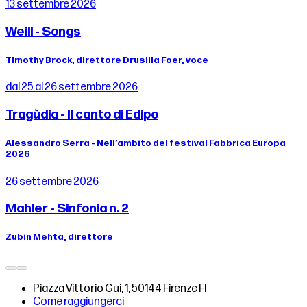
13 settembre 2026
Weill - Songs
Timothy Brock, direttore Drusilla Foer, voce
dal 25 al 26 settembre 2026
Tragùdia - Il canto di Edipo
Alessandro Serra - Nell’ambito del festival Fabbrica Europa
2026
26 settembre 2026
Mahler - Sinfonia n. 2
Zubin Mehta, direttore
Piazza Vittorio Gui, 1, 50144 Firenze FI
Come raggiungerci