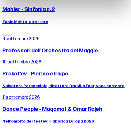
Mahler - Sinfonia n. 2
Zubin Mehta, direttore
6 settembre 2026
Professori dell'Orchestra del Maggio
10 settembre 2026
Prokof’ev - Pierino e il lupo
Salvatore Percacciolo, direttore Drusilla Foer, voce narrante
11 settembre 2026
Dance People - Maqamat & Omar Rajeh
Nell’ambito del festival Fabbrica Europa 2026