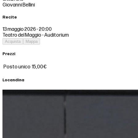
Giovanni Bellini
Recite
13 maggio 2026 - 20:00
Teatro del Maggio - Auditorium
Acquista
Mappa
Prezzi
Posto unico
15,00€
Locandina