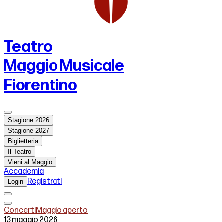
Teatro
Maggio Musicale
Fiorentino
Stagione 2026
Stagione 2027
Biglietteria
Il Teatro
Vieni al Maggio
Accademia
Registrati
Login
Concerti
Maggio aperto
13 maggio 2026