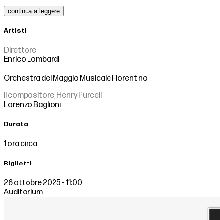
continua a leggere
Artisti
Direttore
Enrico Lombardi
Orchestra del Maggio Musicale Fiorentino
Il compositore, Henry Purcell
Lorenzo Baglioni
Durata
1 ora circa
Biglietti
26 ottobre 2025 - 11:00
Auditorium