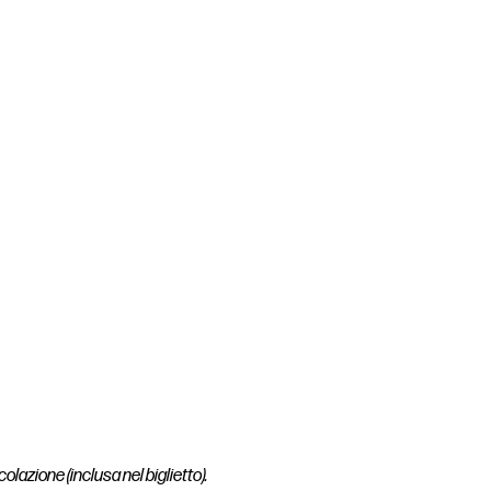
olazione (inclusa nel biglietto).