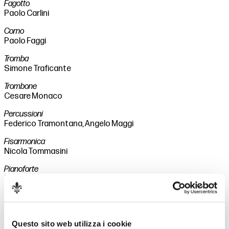
Fagotto
Paolo Carlini
Corno
Paolo Faggi
Tromba
Simone Traficante
Trombone
Cesare Monaco
Percussioni
Federico Tramontana, Angelo Maggi
Fisarmonica
Nicola Tommasini
Pianoforte
Matteo Fossi
Violino I
Marco Facchini
Questo sito web utilizza i cookie
Violino II