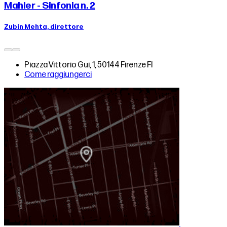
Mahler - Sinfonia n. 2
Zubin Mehta, direttore
Piazza Vittorio Gui, 1, 50144 Firenze FI
Come raggiungerci