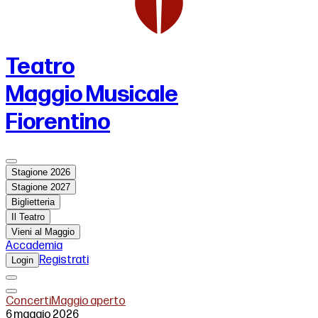
Teatro
Maggio Musicale
Fiorentino
Stagione 2026
Stagione 2027
Biglietteria
Il Teatro
Vieni al Maggio
Accademia
Registrati
Login
Concerti
Maggio aperto
6 maggio 2026