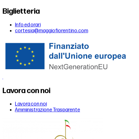
Biglietteria
Info ed orari
cortesia@maggiofiorentino.com
Lavora con noi
Lavora con noi
Amministrazione Trasparente