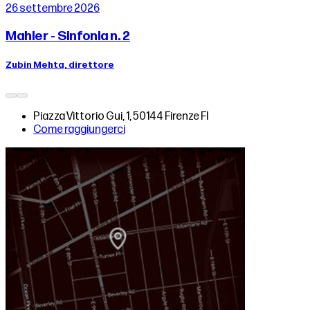
26 settembre 2026
Mahler - Sinfonia n. 2
Zubin Mehta, direttore
Piazza Vittorio Gui, 1, 50144 Firenze FI
Come raggiungerci