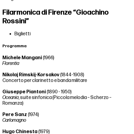
Filarmonica di Firenze “Gioachino
Rossini”
Biglietti
Programma
Michele Mangani
(1966)
Florentia
Nikolaj Rimskij-Korsakov
(1844-1908)
Concerto per clarinetto e banda militare
Giuseppe Piantoni
(1890 - 1950)
Oceania
, suite sinfonica (Piccola melodia – Scherzo –
Romanza)
Pere Sanz
(1974)
Carlomagno
Hugo Chinesta
(1979)