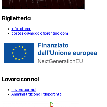
Biglietteria
Info ed orari
cortesia@maggiofiorentino.com
Lavora con noi
Lavora con noi
Amministrazione Trasparente