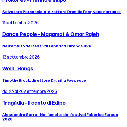
Prokof’ev - Pierino e il lupo
Salvatore Percacciolo, direttore Drusilla Foer, voce narrante
11 settembre 2026
Dance People - Maqamat & Omar Rajeh
Nell’ambito del festival Fabbrica Europa 2026
13 settembre 2026
Weill - Songs
Timothy Brock, direttore Drusilla Foer, voce
dal 25 al 26 settembre 2026
Tragùdia - Il canto di Edipo
Alessandro Serra - Nell’ambito del festival Fabbrica Europa
2026