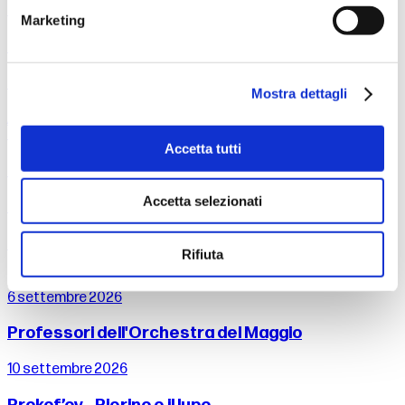
Timothy Brock, direttore Drusilla Foer, voce
Marketing
dal 25 al 26 settembre 2026
Tragùdia - Il canto di Edipo
Mostra dettagli
Alessandro Serra - Nell’ambito del festival Fabbrica Europa
2026
Accetta tutti
26 settembre 2026
Accetta selezionati
Mahler - Sinfonia n. 2
Zubin Mehta, direttore
Rifiuta
6 settembre 2026
Professori dell'Orchestra del Maggio
10 settembre 2026