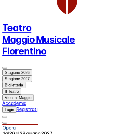
Teatro
Maggio Musicale
Fiorentino
Stagione 2026
Stagione 2027
Biglietteria
Il Teatro
Vieni al Maggio
Accademia
Registrati
Login
Opera
dal 20 al 28 giugno 2027