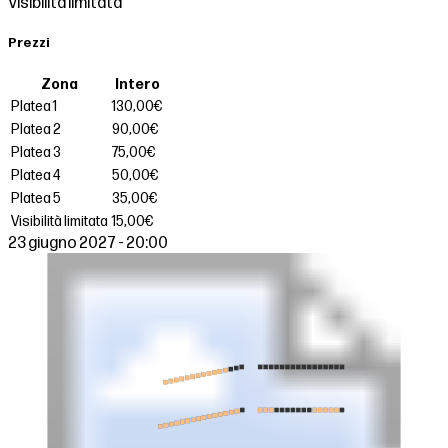
Visibilità limitata
Prezzi
Zona
Intero
Platea 1
130,00€
Platea 2
90,00€
Platea 3
75,00€
Platea 4
50,00€
Platea 5
35,00€
Visibilità limitata
15,00€
23 giugno 2027 - 20:00