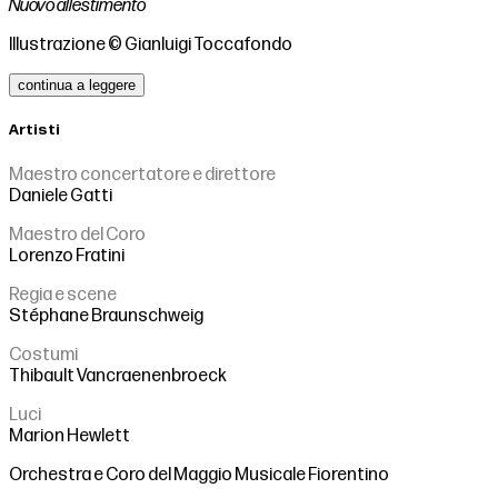
Nuovo allestimento
Illustrazione © Gianluigi Toccafondo
continua a leggere
Artisti
Maestro concertatore e direttore
Daniele Gatti
Maestro del Coro
Lorenzo Fratini
Regia e scene
Stéphane Braunschweig
Costumi
Thibault Vancraenenbroeck
Luci
Marion Hewlett
Orchestra e Coro del Maggio Musicale Fiorentino