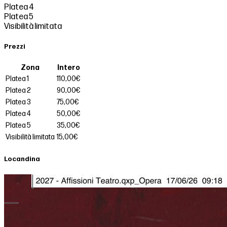
Platea 4
Platea 5
Visibilità limitata
Prezzi
Zona
Intero
Platea 1
110,00€
Platea 2
90,00€
Platea 3
75,00€
Platea 4
50,00€
Platea 5
35,00€
Visibilità limitata
15,00€
Locandina