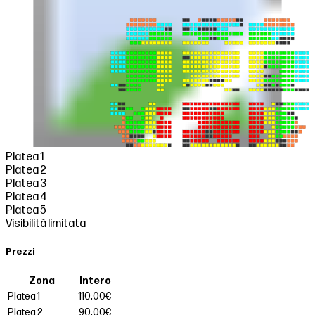
Platea 1
Platea 2
Platea 3
Platea 4
Platea 5
Visibilità limitata
Prezzi
Zona
Intero
Platea 1
110,00€
Platea 2
90,00€