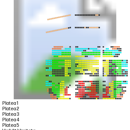
Platea 1
Platea 2
Platea 3
Platea 4
Platea 5