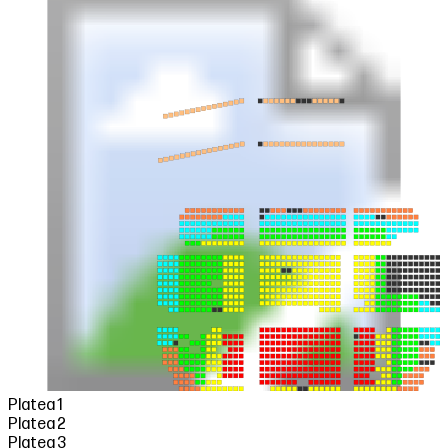
Platea 1
Platea 2
Platea 3