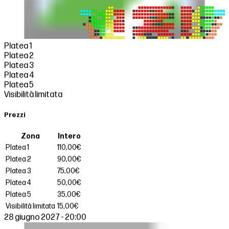
Platea 1
Platea 2
Platea 3
Platea 4
Platea 5
Visibilità limitata
Prezzi
Zona
Intero
Platea 1
110,00€
Platea 2
90,00€
Platea 3
75,00€
Platea 4
50,00€
Platea 5
35,00€
Visibilità limitata
15,00€
28 giugno 2027 - 20:00