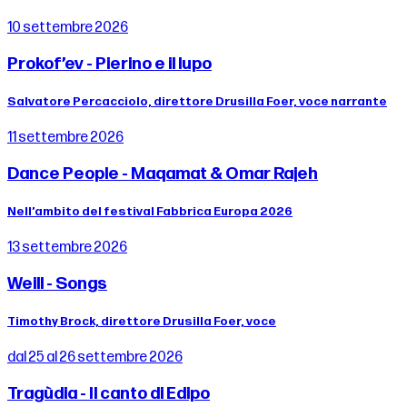
10 settembre 2026
Prokof’ev - Pierino e il lupo
Salvatore Percacciolo, direttore Drusilla Foer, voce narrante
11 settembre 2026
Dance People - Maqamat & Omar Rajeh
Nell’ambito del festival Fabbrica Europa 2026
13 settembre 2026
Weill - Songs
Timothy Brock, direttore Drusilla Foer, voce
dal 25 al 26 settembre 2026
Tragùdia - Il canto di Edipo