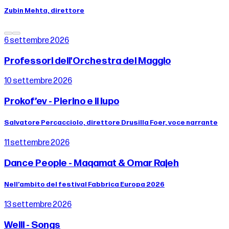
Zubin Mehta, direttore
6 settembre 2026
Professori dell'Orchestra del Maggio
10 settembre 2026
Prokof’ev - Pierino e il lupo
Salvatore Percacciolo, direttore Drusilla Foer, voce narrante
11 settembre 2026
Dance People - Maqamat & Omar Rajeh
Nell’ambito del festival Fabbrica Europa 2026
13 settembre 2026
Weill - Songs