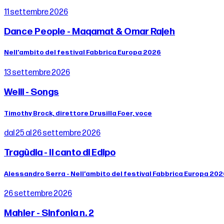
11 settembre 2026
Dance People - Maqamat & Omar Rajeh
Nell’ambito del festival Fabbrica Europa 2026
13 settembre 2026
Weill - Songs
Timothy Brock, direttore Drusilla Foer, voce
dal 25 al 26 settembre 2026
Tragùdia - Il canto di Edipo
Alessandro Serra - Nell’ambito del festival Fabbrica Europa 20
26 settembre 2026
Mahler - Sinfonia n. 2