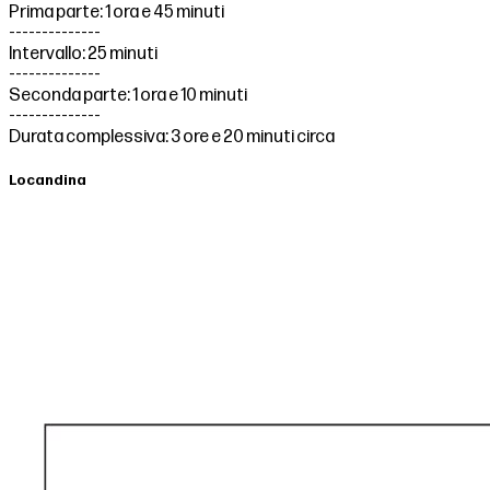
Prima parte: 1 ora e 45 minuti
--------------
Intervallo: 25 minuti
--------------
Seconda parte: 1 ora e 10 minuti
--------------
Durata complessiva: 3 ore e 20 minuti circa
Locandina