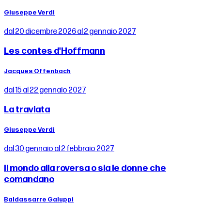
Giuseppe Verdi
dal 20 dicembre 2026 al 2 gennaio 2027
Les contes d'Hoffmann
Jacques Offenbach
dal 15 al 22 gennaio 2027
La traviata
Giuseppe Verdi
dal 30 gennaio al 2 febbraio 2027
Il mondo alla roversa o sia le donne che
comandano
Baldassarre Galuppi