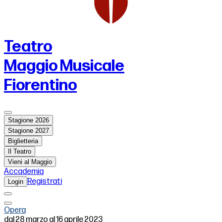
Teatro
Maggio Musicale
Fiorentino
Stagione 2026
Stagione 2027
Biglietteria
Il Teatro
Vieni al Maggio
Accademia
Registrati
Login
Opera
dal 28 marzo al 16 aprile 2023