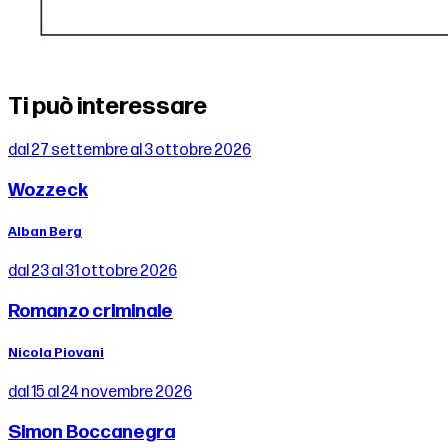
Ti può interessare
dal 27 settembre al 3 ottobre 2026
Wozzeck
Alban Berg
dal 23 al 31 ottobre 2026
Romanzo criminale
Nicola Piovani
dal 15 al 24 novembre 2026
Simon Boccanegra