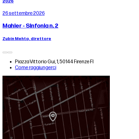
2026
26 settembre 2026
Mahler - Sinfonia n. 2
Zubin Mehta, direttore
Piazza Vittorio Gui, 1, 50144 Firenze FI
Come raggiungerci