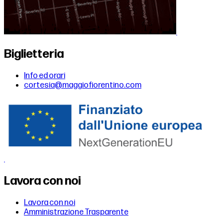
Biglietteria
Info ed orari
cortesia@maggiofiorentino.com
Lavora con noi
Lavora con noi
Amministrazione Trasparente