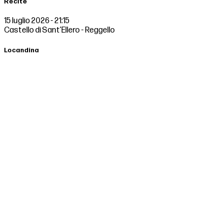
Recite
15 luglio 2026 - 21:15
Castello di Sant’Ellero - Reggello
Locandina