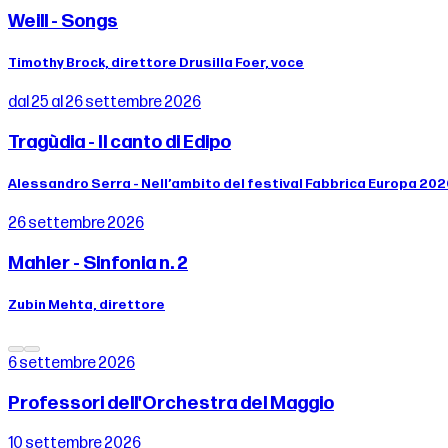
Weill - Songs
Timothy Brock, direttore Drusilla Foer, voce
dal 25 al 26 settembre 2026
Tragùdia - Il canto di Edipo
Alessandro Serra - Nell’ambito del festival Fabbrica Europa 20
26 settembre 2026
Mahler - Sinfonia n. 2
Zubin Mehta, direttore
6 settembre 2026
Professori dell'Orchestra del Maggio
10 settembre 2026