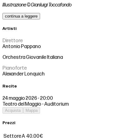
Illustrazione © Gianluigi Toccafondo
continua a leggere
Artisti
Direttore
Antonio Pappano
Orchestra Giovanile Italiana
Pianoforte
Alexander Lonquich
Recite
24 maggio 2026 - 20:00
Teatro del Maggio - Auditorium
Acquista
Mappa
Prezzi
Settore A
40,00€