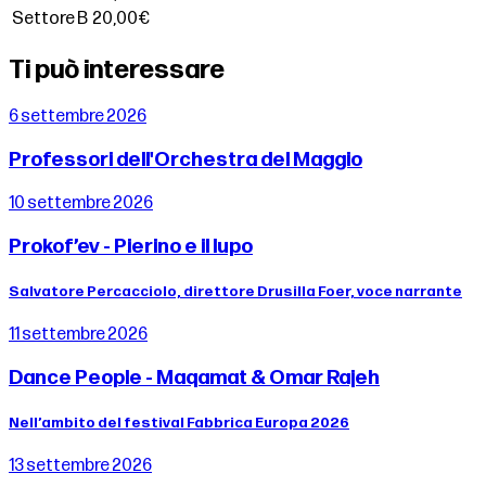
Settore B
20,00€
Ti può interessare
6 settembre 2026
Professori dell'Orchestra del Maggio
10 settembre 2026
Prokof’ev - Pierino e il lupo
Salvatore Percacciolo, direttore Drusilla Foer, voce narrante
11 settembre 2026
Dance People - Maqamat & Omar Rajeh
Nell’ambito del festival Fabbrica Europa 2026
13 settembre 2026