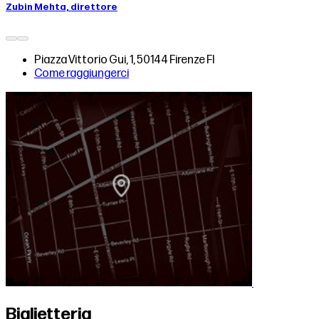
Zubin Mehta, direttore
Piazza Vittorio Gui, 1, 50144 Firenze FI
Come raggiungerci
Biglietteria