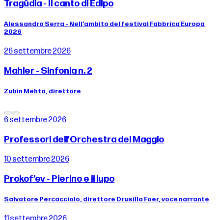
Tragùdia - Il canto di Edipo
Alessandro Serra - Nell’ambito del festival Fabbrica Europa
2026
26 settembre 2026
Mahler - Sinfonia n. 2
Zubin Mehta, direttore
6 settembre 2026
Professori dell'Orchestra del Maggio
10 settembre 2026
Prokof’ev - Pierino e il lupo
Salvatore Percacciolo, direttore Drusilla Foer, voce narrante
11 settembre 2026