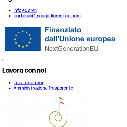
Info ed orari
cortesia@maggiofiorentino.com
Lavora con noi
Lavora con noi
Amministrazione Trasparente