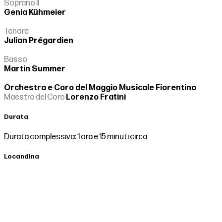
Soprano II
Genia Kühmeier
Tenore
Julian Prégardien
Basso
Martin Summer
Orchestra e Coro del Maggio Musicale Fiorentino
Maestro del Coro
Lorenzo Fratini
Durata
Durata complessiva: 1 ora e 15 minuti circa
Locandina