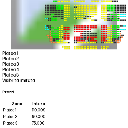
Platea 1
Platea 2
Platea 3
Platea 4
Platea 5
Visibilità limitata
Prezzi
Zona
Intero
Platea 1
110,00€
Platea 2
90,00€
Platea 3
75,00€