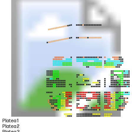
Platea 1
Platea 2