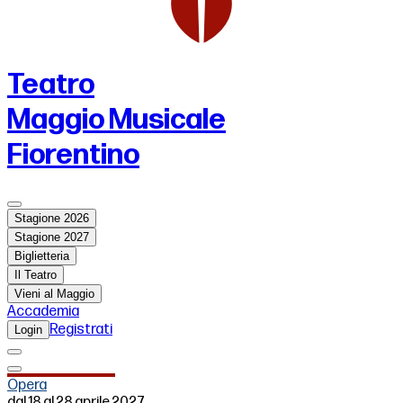
Teatro
Maggio Musicale
Fiorentino
Stagione 2026
Stagione 2027
Biglietteria
Il Teatro
Vieni al Maggio
Accademia
Registrati
Login
Opera
dal 18 al 28 aprile 2027