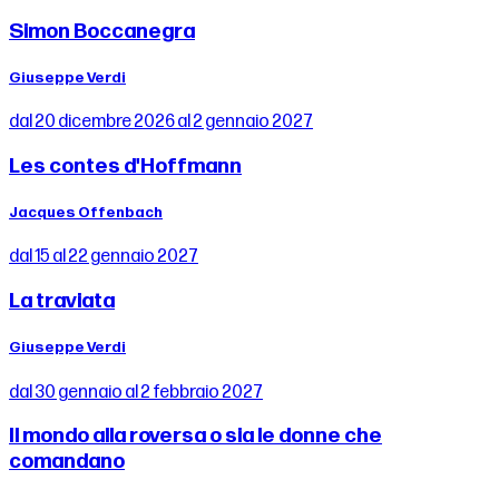
Simon Boccanegra
Giuseppe Verdi
dal 20 dicembre 2026 al 2 gennaio 2027
Les contes d'Hoffmann
Jacques Offenbach
dal 15 al 22 gennaio 2027
La traviata
Giuseppe Verdi
dal 30 gennaio al 2 febbraio 2027
Il mondo alla roversa o sia le donne che
comandano