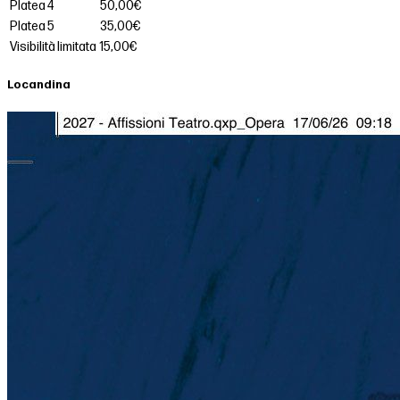
Platea 4
50,00€
Platea 5
35,00€
Visibilità limitata
15,00€
Locandina