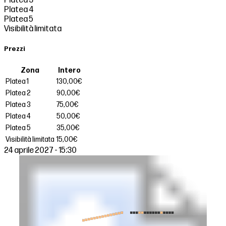
Platea 3
Platea 4
Platea 5
Visibilità limitata
Prezzi
Zona
Intero
Platea 1
130,00€
Platea 2
90,00€
Platea 3
75,00€
Platea 4
50,00€
Platea 5
35,00€
Visibilità limitata
15,00€
24 aprile 2027 - 15:30