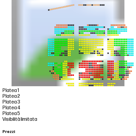
Platea 1
Platea 2
Platea 3
Platea 4
Platea 5
Visibilità limitata
Prezzi