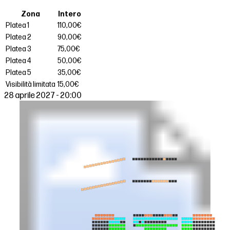
Zona
Intero
Platea 1
110,00€
Platea 2
90,00€
Platea 3
75,00€
Platea 4
50,00€
Platea 5
35,00€
Visibilità limitata
15,00€
28 aprile 2027 - 20:00