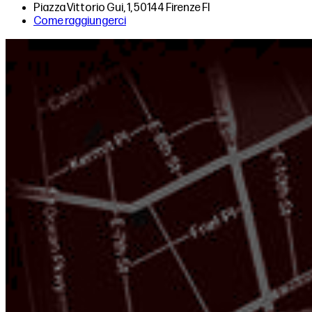
Piazza Vittorio Gui, 1, 50144 Firenze FI
Come raggiungerci