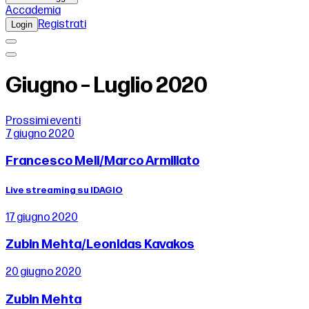
Accademia
Registrati
Login
Giugno – Luglio 2020
Prossimi eventi
7 giugno 2020
Francesco Meli/Marco Armiliato
Live streaming su IDAGIO
17 giugno 2020
Zubin Mehta/Leonidas Kavakos
20 giugno 2020
Zubin Mehta