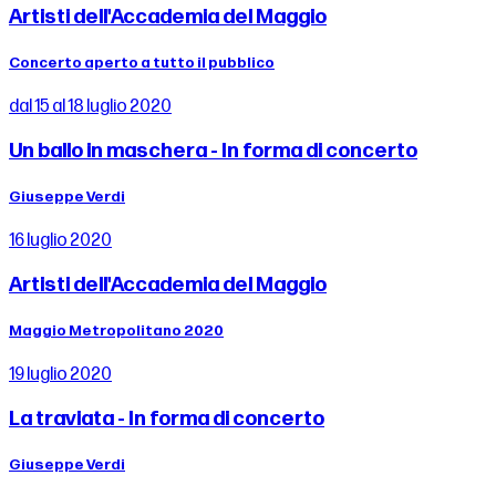
Artisti dell'Accademia del Maggio
Concerto aperto a tutto il pubblico
dal 15 al 18 luglio 2020
Un ballo in maschera - In forma di concerto
Giuseppe Verdi
16 luglio 2020
Artisti dell'Accademia del Maggio
Maggio Metropolitano 2020
19 luglio 2020
La traviata - In forma di concerto
Giuseppe Verdi