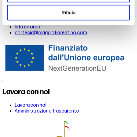
Biglietteria
Rifiuta
Info ed orari
cortesia@maggiofiorentino.com
Lavora con noi
Lavora con noi
Amministrazione Trasparente