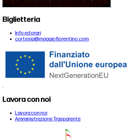
Biglietteria
Info ed orari
cortesia@maggiofiorentino.com
Lavora con noi
Lavora con noi
Amministrazione Trasparente