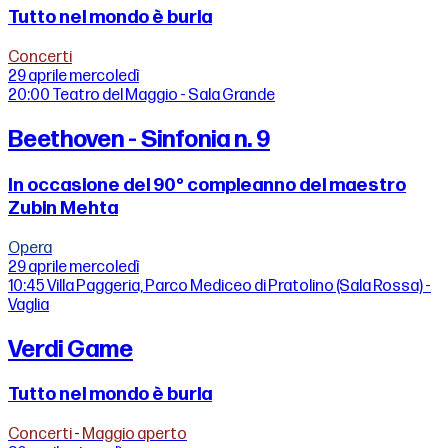
Tutto nel mondo è burla
Concerti
29 aprile
mercoledì
20:00
Teatro del Maggio - Sala Grande
Beethoven - Sinfonia n. 9
In occasione del 90° compleanno del maestro
Zubin Mehta
Opera
29 aprile
mercoledì
10:45
Villa Paggeria, Parco Mediceo di Pratolino (Sala Rossa) -
Vaglia
Verdi Game
Tutto nel mondo è burla
Concerti
-
Maggio aperto