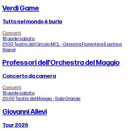
Verdi Game
Tutto nel mondo è burla
Concerti
18 aprile
sabato
21:00
Teatro del Circolo MCL - Ginestra Fiorentina (Lastra a
Signa)
Professori dell'Orchestra del Maggio
Concerto da camera
Concerti
18 aprile
sabato
20:00
Teatro del Maggio - Sala Grande
Giovanni Allevi
Tour 2026