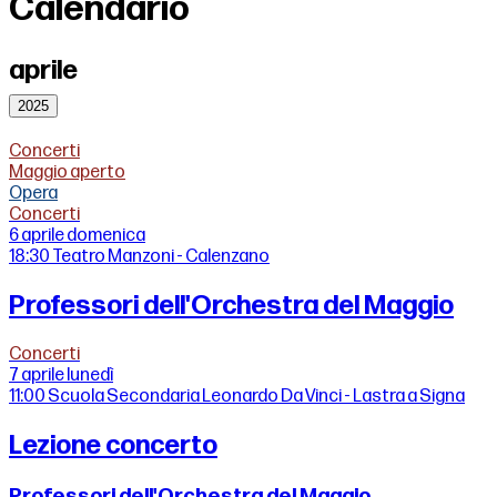
Calendario
aprile
2025
Concerti
Maggio aperto
Opera
Concerti
6 aprile
domenica
18:30
Teatro Manzoni - Calenzano
Professori dell'Orchestra del Maggio
Concerti
7 aprile
lunedì
11:00
Scuola Secondaria Leonardo Da Vinci - Lastra a Signa
Lezione concerto
Professori dell'Orchestra del Maggio