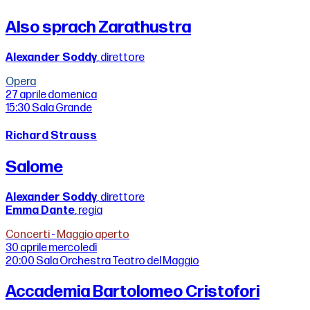
Also sprach Zarathustra
Alexander Soddy
, direttore
Opera
27 aprile
domenica
15:30
Sala Grande
Richard Strauss
Salome
Alexander Soddy
, direttore
Emma Dante
, regia
Concerti
-
Maggio aperto
30 aprile
mercoledì
20:00
Sala Orchestra Teatro del Maggio
Accademia Bartolomeo Cristofori