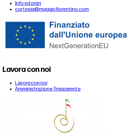
Info ed orari
cortesia@maggiofiorentino.com
Lavora con noi
Lavora con noi
Amministrazione Trasparente