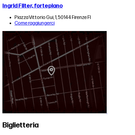
Ingrid Fliter, fortepiano
Piazza Vittorio Gui, 1, 50144 Firenze FI
Come raggiungerci
Biglietteria