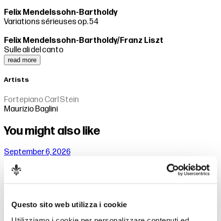
Felix Mendelssohn-Bartholdy
Variations sérieuses op. 54
Felix Mendelssohn-Bartholdy/Franz Liszt
Sulle ali del canto
read more
Artists
Fortepiano Carl Stein
Maurizio Baglini
You might also like
September 6, 2026
Professors of the Maggio Orchestra
September 10, 2026
Questo sito web utilizza i cookie
Prokof’ev - Peter and the Wolf
Utilizziamo i cookie per personalizzare contenuti ed