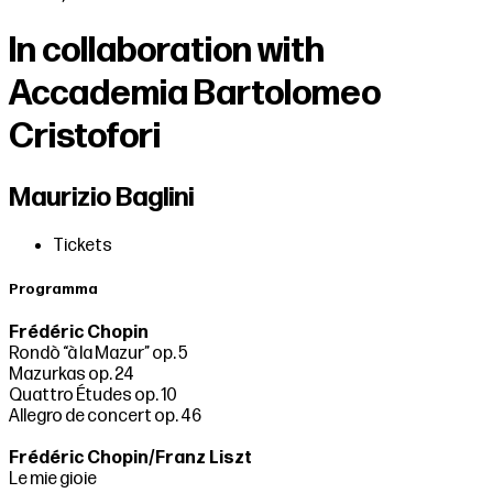
In collaboration with
Accademia Bartolomeo
Cristofori
Maurizio Baglini
Tickets
Programma
Frédéric Chopin
Rondò “à la Mazur” op. 5
Mazurkas op. 24
Quattro Études op. 10
Allegro de concert op. 46
Frédéric Chopin/Franz Liszt
Le mie gioie