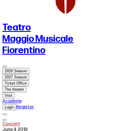
Teatro
Maggio Musicale
Fiorentino
2026 Season
2027 Season
Ticket Office
The theater
Visit
Academy
Register
Login
Concert
June 4, 2019