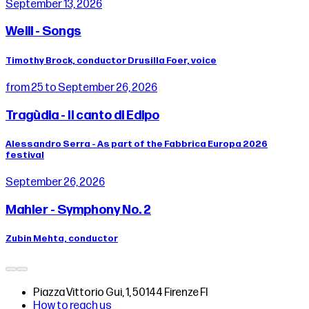
September 13, 2026
Weill - Songs
Timothy Brock, conductor Drusilla Foer, voice
from 25 to September 26, 2026
Tragùdia - Il canto di Edipo
Alessandro Serra - As part of the Fabbrica Europa 2026
festival
September 26, 2026
Mahler - Symphony No. 2
Zubin Mehta, conductor
Piazza Vittorio Gui, 1, 50144 Firenze FI
How to reach us