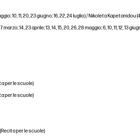
io; 10, 11, 20, 23 giugno; 16, 22, 24 luglio) / Nikoleta Kapetanidou (4, 17
 marzo; 14, 23 aprile; 13, 14, 15, 20, 26, 28 maggio; 6, 10, 11, 12, 13 giu
a per le scuole)
a per le scuole)
Recita per le scuole)