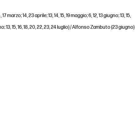
 marzo; 14, 23 aprile; 13, 14, 15, 19 maggio; 6, 12, 13 giugno; 13, 15,
gno; 13, 15, 16, 18, 20, 22, 23, 24 luglio) / Alfonso Zambuto (23 giugno)