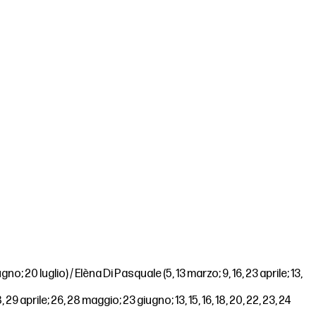
ugno; 20 luglio) / Elèna Di Pasquale (5, 13 marzo; 9, 16, 23 aprile; 13,
, 29 aprile; 26, 28 maggio; 23 giugno; 13, 15, 16, 18, 20, 22, 23, 24