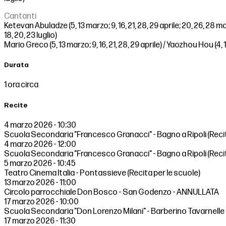
Cantanti
Ketevan Abuladze (5, 13 marzo; 9, 16, 21, 28, 29 aprile; 20, 26, 28 magg
18, 20, 23 luglio)
Mario Greco (5, 13 marzo; 9, 16, 21, 28, 29 aprile) / Yaozhou Hou (4, 17
Durata
1 ora circa
Recite
4 marzo 2026 - 10:30
Scuola Secondaria "Francesco Granacci" - Bagno a Ripoli (Recit
4 marzo 2026 - 12:00
Scuola Secondaria "Francesco Granacci" - Bagno a Ripoli (Recit
5 marzo 2026 - 10:45
Teatro Cinema Italia - Pontassieve (Recita per le scuole)
13 marzo 2026 - 11:00
Circolo parrocchiale Don Bosco - San Godenzo - ANNULLATA
17 marzo 2026 - 10:00
Scuola Secondaria "Don Lorenzo Milani" - Barberino Tavarnelle (
17 marzo 2026 - 11:30